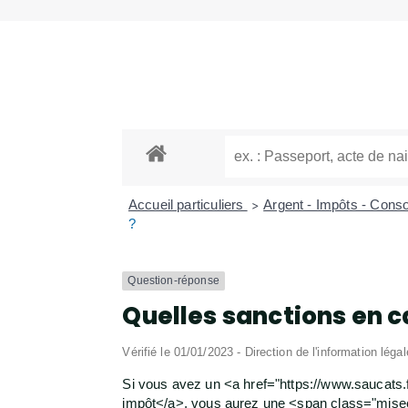
Accueil particuliers
Argent - Impôts - Con
>
?
Question-réponse
Quelles sanctions en c
Vérifié le 01/01/2023 - Direction de l'information léga
Si vous avez un <a href="https://www.saucats.
impôt</a>, vous aurez une <span class="mise