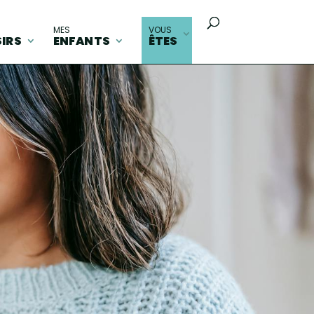
MES
VOUS
SIRS
ENFANTS
ÊTES