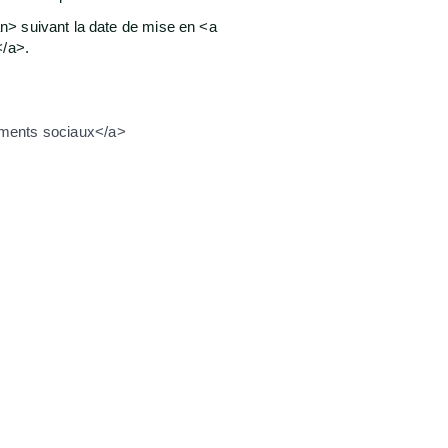
n> suivant la date de mise en <a
</a>.
ements sociaux</a>