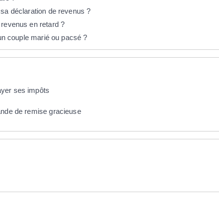
 sa déclaration de revenus ?
 revenus en retard ?
s un couple marié ou pacsé ?
ayer ses impôts
ande de remise gracieuse