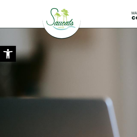
M
C
Ouvrir la barre d’outils