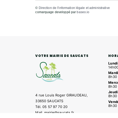
©
Direction de l'information légale et administrative
comarquage developpé par
baseo.io
HOR
VOTRE MAIRIE DE SAUCATS
Lundi
14h00
Mardi
8h30 
Mercr
8h30 
Jeudi
4 rue Louis Roger GIRAUDEAU,
8h30 
33650 SAUCATS
Vendr
8h30 
Tél.
05 57 97 70 20
Mail.
mairie@saucats.fr