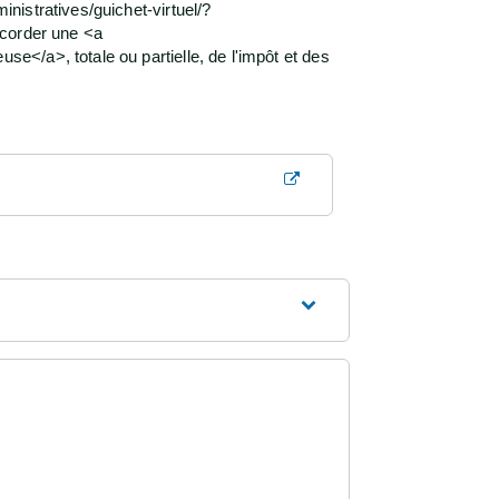
nistratives/guichet-virtuel/?
ccorder une <a
</a>, totale ou partielle, de l'impôt et des