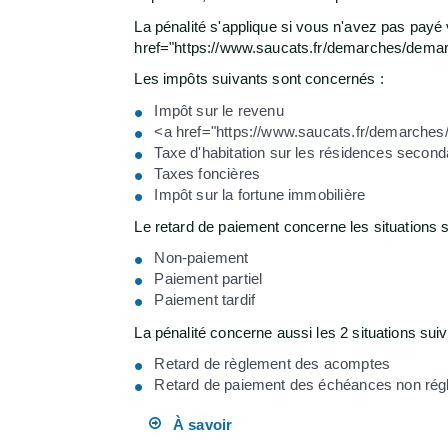
La pénalité s'applique si vous n'avez pas pay
href="https://www.saucats.fr/demarches/demar
Les impôts suivants sont concernés :
Impôt sur le revenu
<a href="https://www.saucats.fr/demarche
Taxe d'habitation sur les résidences second
Taxes foncières
Impôt sur la fortune immobilière
Le retard de paiement concerne les situations s
Non-paiement
Paiement partiel
Paiement tardif
La pénalité concerne aussi les 2 situations suiv
Retard de règlement des acomptes
Retard de paiement des échéances non régl
À savoir