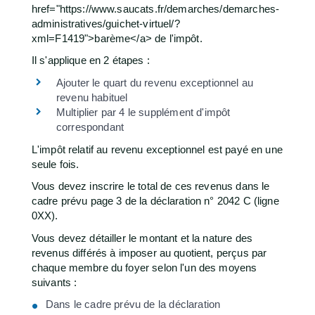
href="https://www.saucats.fr/demarches/demarches-
administratives/guichet-virtuel/?
xml=F1419">barème</a> de l'impôt.
Il s'applique en 2 étapes :
Ajouter le quart du revenu exceptionnel au
revenu habituel
Multiplier par 4 le supplément d'impôt
correspondant
L'impôt relatif au revenu exceptionnel est payé en une
seule fois.
Vous devez inscrire le total de ces revenus dans le
cadre prévu page 3 de la déclaration n° 2042 C (ligne
0XX).
Vous devez détailler le montant et la nature des
revenus différés à imposer au quotient, perçus par
chaque membre du foyer selon l'un des moyens
suivants :
Dans le cadre prévu de la déclaration