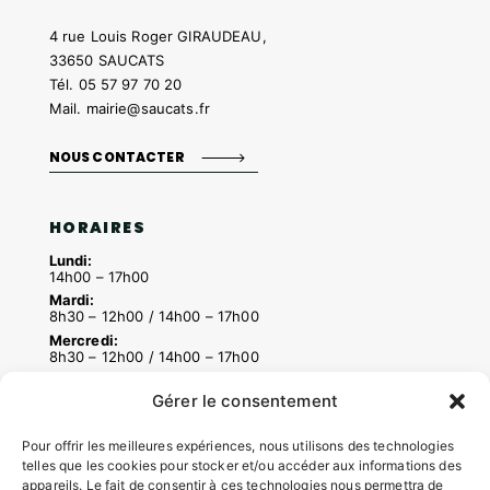
4 rue Louis Roger GIRAUDEAU,
33650 SAUCATS
Tél.
05 57 97 70 20
Mail.
mairie@saucats.fr
NOUS CONTACTER
HORAIRES
Lundi:
14h00 – 17h00
Mardi:
8h30 – 12h00 / 14h00 – 17h00
Mercredi:
8h30 – 12h00 / 14h00 – 17h00
Jeudi:
8h30 – 12h00 / 14h00 – 18h00
Gérer le consentement
Vendredi:
8h30 – 12h00 / 14h00 – 16h30
Pour offrir les meilleures expériences, nous utilisons des technologies
telles que les cookies pour stocker et/ou accéder aux informations des
appareils. Le fait de consentir à ces technologies nous permettra de