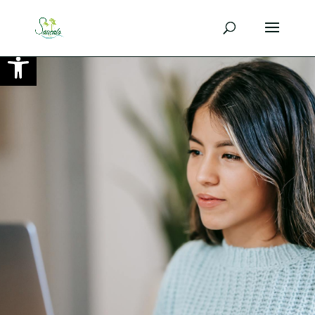
Ouvrir la barre d’outils