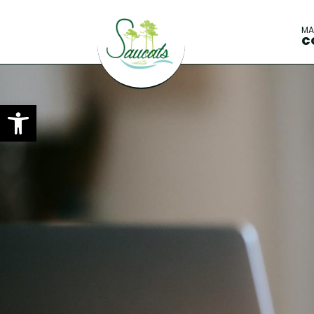
M
C
Ouvrir la barre d’outils