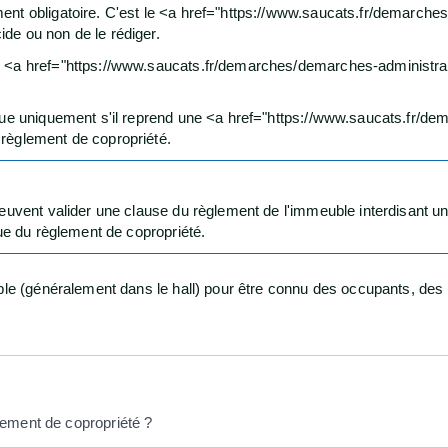
nt obligatoire. C'est le <a href="https://www.saucats.fr/demarches
de ou non de le rédiger.
e <a href="https://www.saucats.fr/demarches/demarches-administra
ique uniquement s'il reprend une <a href="https://www.saucats.fr/d
règlement de copropriété.
peuvent valider une clause du règlement de l'immeuble interdisant u
que du règlement de copropriété.
ble (généralement dans le hall) pour être connu des occupants, des p
ement de copropriété ?