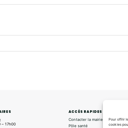
ACCÉS RAPIDES
AIRES
Pour offrir 
Contacter la mairie
:
 – 17h00
cookies pou
Pôle santé