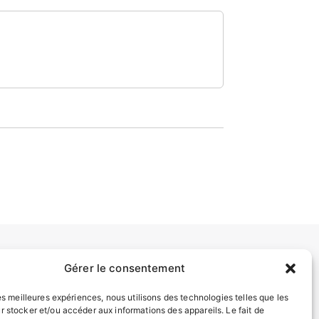
Gérer le consentement
INFORMATIONS LÉGALES
les meilleures expériences, nous utilisons des technologies telles que les
Mentions légales
r stocker et/ou accéder aux informations des appareils. Le fait de
Politique de confidentialité