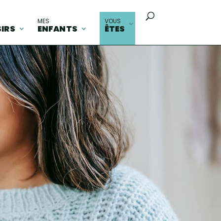
MES
VOUS
SIRS
ENFANTS
ÊTES