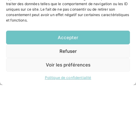
Pôle santé
traiter des données telles que le comportement de navigation ou les ID
Le Saucatais
uniques sur ce site. Le fait de ne pas consentir ou de retirer son
Formalités administratives
consentement peut avoir un effet négatif sur certaines caractéristiques
Restauration scolaire
et fonctions.
Demander un composteur
Accepter
INFORMATIONS LÉGALES
Refuser
EN
Mentions légales
1 CLIC
Politique de confidentialité
Voir les préférences
Plan du site
Politique de confidentialité
ESPACE MUNICIPALITÉ
Contacter la mairie
Pôle santé
Le Saucatais
Formalités administratives
Restauration scolaire