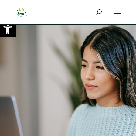
Ouvrir la barre d’outils