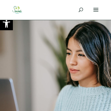
Ouvrir la barre d’outils