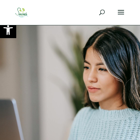
Ouvrir la barre d’outils