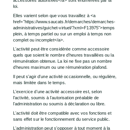
accessoires autorisées</a> sont énumérées par la
loi.
Elles varient selon que vous travaillez à <a
href="https://www.saucats.fr/demarches/demarches-
administratives/guichet-virtuel/?xml=F13975">temps
plein, à temps partiel ou sur un emploi à temps non
complet ou incomplet</a>.
L'activité peut être considérée comme accessoire
quels que soient le nombre d'heures travaillées ou la
rémunération obtenue. La loi ne fixe pas un nombre
d'heures maximum ou une rémunération plafond.
Il peut s'agir d'une activité occasionnelle, ou régulière,
mais limitée dans le temps.
L'exercice d'une activité accessoire est, selon
l’activité, soumis à l'autorisation préalable de
l'administration ou soumis à déclaration ou libre.
L'activité doit être compatible avec vos fonctions et
sans effet sur le fonctionnement du service public.
L'administration peut s'opposer à tout moment à la