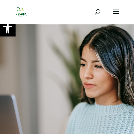
Ouvrir la barre d’outils