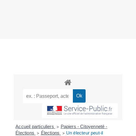
Accueil particuliers
Papiers - Citoyenneté -
>
Élections
Élections
Un électeur peut-il
>
>