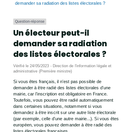
demander sa radiation des listes électorales ?
Question-réponse
Un électeur peut-il
demander sa radiation
des listes électorales ?
Vérifié le 24/05/2023 - Direction de l'information légale et
administrative (Première ministre)
Si vous êtes français, il n'est pas possible de
demander à être radié des listes électorales d'une
mairie, car l'inscription est obligatoire en France.
Toutefois, vous pouvez être radié automatiquement
dans certaines situations, notamment si vous
demandez à être inscrit sur une autre liste électorale
(par exemple, celle d'une autre mairie...). Si vous êtes
européen, vous pouvez demander à être radié des
listes électorales françaises.