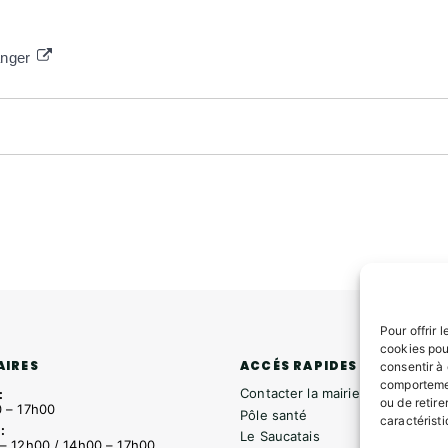
ranger
Pour offrir 
cookies pou
ACCÉS RAPIDES
AIRES
consentir à
comportemen
Contacter la mairie
:
ou de retire
 – 17h00
Pôle santé
caractéristi
:
Le Saucatais
– 12h00 / 14h00 – 17h00