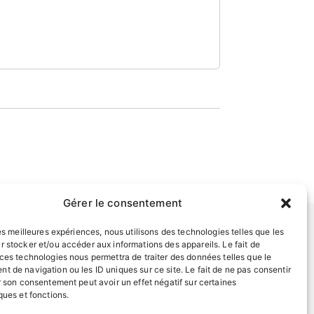
Gérer le consentement
les meilleures expériences, nous utilisons des technologies telles que les
r stocker et/ou accéder aux informations des appareils. Le fait de
INFORMATIONS LÉGALES
 ces technologies nous permettra de traiter des données telles que le
t de navigation ou les ID uniques sur ce site. Le fait de ne pas consentir
Mentions légales
r son consentement peut avoir un effet négatif sur certaines
Politique de confidentialité
ques et fonctions.
Plan du site
EN