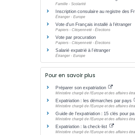
Famille - Scolarité
Inscription consulaire au registre des F
Étranger - Europe
Vote d'un Français installé à l'étranger
Papiers - Citoyenneté - Élections
Vote par procuration
Papiers - Citoyenneté - Élections
Salarié expatrié à l'étranger
Étranger - Europe
Pour en savoir plus
Préparer son expatriation
Ministère chargé de l'Europe et des affaires ét
Expatriation : les démarches par pays
Ministère chargé de l'Europe et des affaires ét
Guide de l'expatriation : 15 clés pour part
Ministère chargé de l'Europe et des affaires ét
Expatriation : la check-list
Ministère chargé de l'Europe et des affaires ét