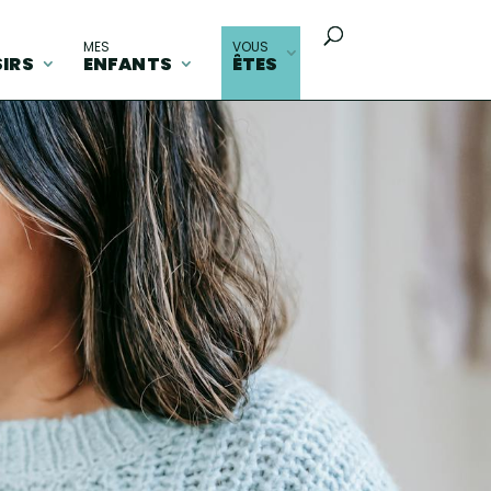
MES
VOUS
SIRS
ENFANTS
ÊTES