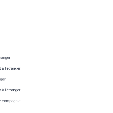
tranger
à l'étranger
nger
 à l'étranger
de compagnie