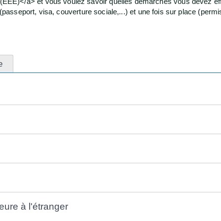
EE)</a> et vous voulez savoir quelles démarches vous devez eff
(passeport, visa, couverture sociale,...) et une fois sur place (permi
e
eure à l'étranger