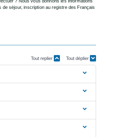
ectuer ? Nous vous donnons les informations
s de séjour, inscription au registre des Français
Tout replier
Tout déplier