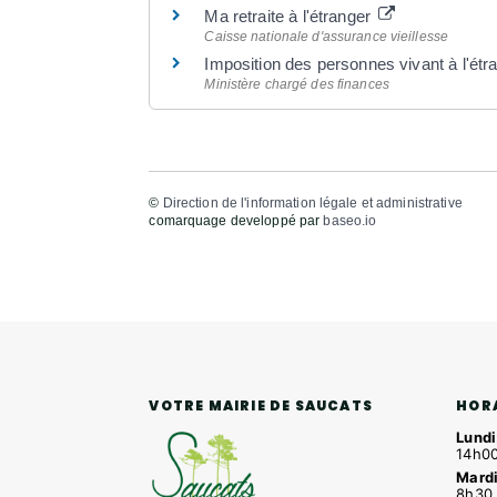
Ma retraite à l'étranger
Caisse nationale d'assurance vieillesse
Imposition des personnes vivant à l'ét
Ministère chargé des finances
©
Direction de l'information légale et administrative
comarquage developpé par
baseo.io
HOR
VOTRE MAIRIE DE SAUCATS
Lundi
14h00
Mardi
8h30 