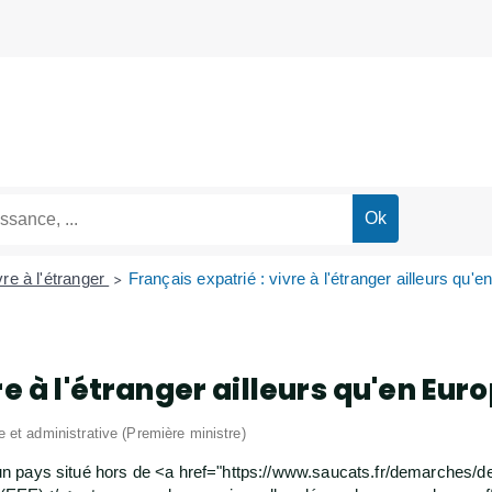
vre à l'étranger
Français expatrié : vivre à l'étranger ailleurs qu'
>
re à l'étranger ailleurs qu'en Eur
le et administrative (Première ministre)
s un pays situé hors de <a href="https://www.saucats.fr/demarches/d