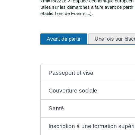
xml=R42218">l'Espace économique européen (E
utiles sur les démarches à faire avant de partir 
établis hors de France,...).
Avant de partir
Une fois sur plac
Passeport et visa
Couverture sociale
Santé
Inscription à une formation supéri