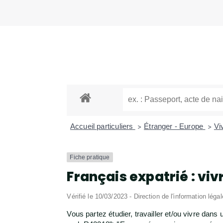
Accueil particuliers
Étranger - Europe
Vi
>
>
Fiche pratique
Français expatrié : viv
Vérifié le 10/03/2023 - Direction de l'information léga
Vous partez étudier, travailler et/ou vivre dan