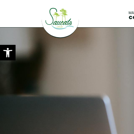
M
C
Ouvrir la barre d’outils