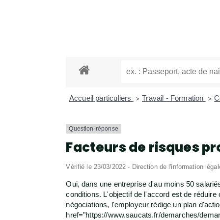
Accueil particuliers
Travail - Formation
C
>
>
Question-réponse
Facteurs de risques pro
Vérifié le 23/03/2022 - Direction de l'information léga
Oui, dans une entreprise d'au moins 50 salarié
conditions. L'objectif de l'accord est de rédui
négociations, l'employeur rédige un plan d'acti
href="https://www.saucats.fr/demarches/demar