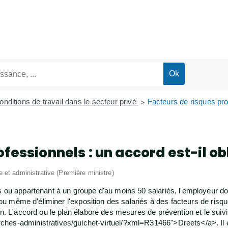
onditions de travail dans le secteur privé
Facteurs de risques prof
>
fessionnels : un accord est-il ob
le et administrative (Première ministre)
s ou appartenant à un groupe d'au moins 50 salariés, l'employeur do
re ou même d'éliminer l'exposition des salariés à des facteurs de ri
on. L'accord ou le plan élabore des mesures de prévention et le suiv
ches-administratives/guichet-virtuel/?xml=R31466">Dreets</a>. Il