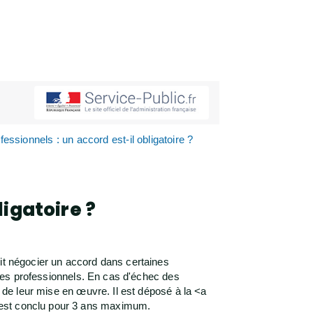
essionnels : un accord est-il obligatoire ?
ligatoire ?
it négocier un accord dans certaines
sques professionnels. En cas d'échec des
i de leur mise en œuvre. Il est déposé à la <a
 est conclu pour 3 ans maximum.