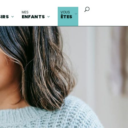
MES
VOUS
SIRS
ENFANTS
ÊTES