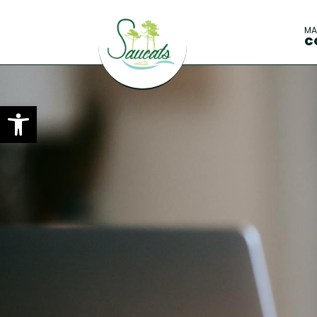
M
C
Ouvrir la barre d’outils