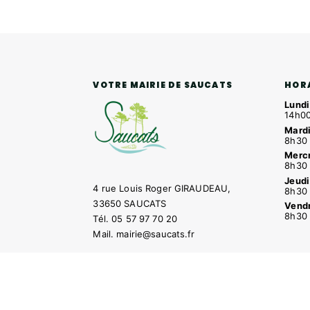
HOR
VOTRE MAIRIE DE SAUCATS
Lundi
14h00
Mardi
8h30 
Mercr
8h30 
Jeudi
4 rue Louis Roger GIRAUDEAU,
8h30 
33650 SAUCATS
Vendr
8h30 
Tél.
05 57 97 70 20
Mail.
mairie@saucats.fr
NOUS CONTACTER