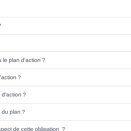
?
 le plan d'action ?
'action ?
 d'action ?
u du plan ?
pect de cette obligation ?