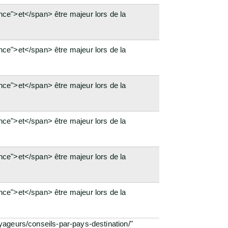
ce">et</span> être majeur lors de la
ce">et</span> être majeur lors de la
ce">et</span> être majeur lors de la
ce">et</span> être majeur lors de la
ce">et</span> être majeur lors de la
ce">et</span> être majeur lors de la
oyageurs/conseils-par-pays-destination/"