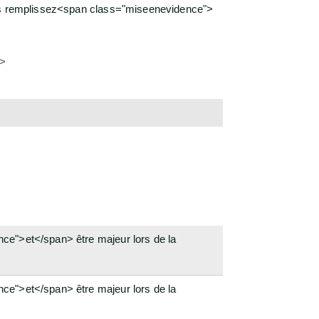
vous remplissez<span class="miseenevidence">
n>
ce">et</span> être majeur lors de la
ce">et</span> être majeur lors de la