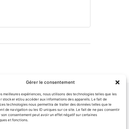
Gérer le consentement
les meilleures expériences, nous utilisons des technologies telles que les
r stocker et/ou accéder aux informations des appareils. Le fait de
INFORMATIONS LÉGALES
 ces technologies nous permettra de traiter des données telles que le
t de navigation ou les ID uniques sur ce site. Le fait de ne pas consentir
Mentions légales
r son consentement peut avoir un effet négatif sur certaines
Politique de confidentialité
ques et fonctions.
Plan du site
EN