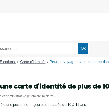
 Élections
Carte d'identité
Peut-on voyager avec une carte d'ide
>
>
ne carte d'identité de plus de 10
le et administrative (Première ministre)
ntité d'une personne majeure est passée de 10 à 15 ans.