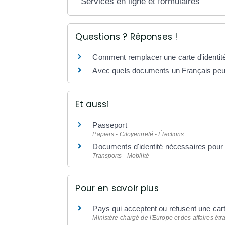
Services en ligne et formulaires
Questions ? Réponses !
Comment remplacer une carte d'identit
Avec quels documents un Français peut
Et aussi
Passeport
Papiers - Citoyenneté - Élections
Documents d'identité nécessaires pour
Transports - Mobilité
Pour en savoir plus
Pays qui acceptent ou refusent une cart
Ministère chargé de l'Europe et des affaires ét