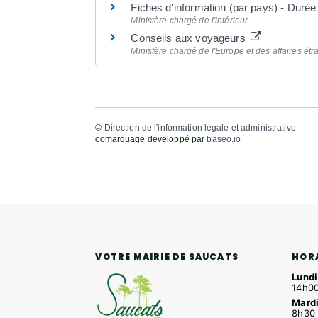
Fiches d'information (par pays) - Durée d
Ministère chargé de l'intérieur
Conseils aux voyageurs
Ministère chargé de l'Europe et des affaires ét
©
Direction de l'information légale et administrative
comarquage developpé par
baseo.io
HOR
VOTRE MAIRIE DE SAUCATS
Lundi
14h00
Mardi
8h30 