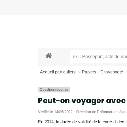
Accueil particuliers
Papiers - Citoyenneté -
>
Question-réponse
Peut-on voyager avec u
Vérifié le 14/06/2022 - Direction de l'information léga
En 2014, la durée de validité de la carte d'ide