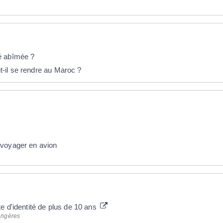
é abîmée ?
-il se rendre au Maroc ?
 voyager en avion
e d'identité de plus de 10 ans
rangères