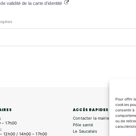
e validité de la carte d'identité
rangères
Pour offrir 
cookies pou
ACCÉS RAPIDES
AIRES
consentir à
comportemen
Contacter la mairie
:
ou de retire
 – 17h00
Pôle santé
caractéristi
:
Le Saucatais
– 12h00 / 14h00 – 17h00