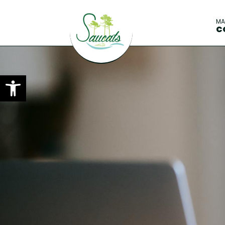
M
C
Ouvrir la barre d’outils