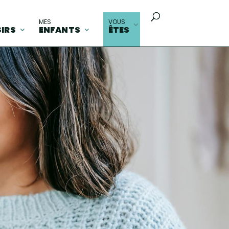
MES
VOUS
SIRS
ENFANTS
ÊTES