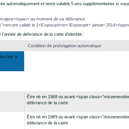
ongée automatiquement et reste valable 5 ans supplémentaires si 
>majeur</span> au moment de sa délivrance
e">encore valide le 1<Exposant>er</Exposant> janvier 2014</spa
'année de délivrance de la carte d'identité :
Condition de prolongation automatique
ion liée à
Être né en 1988 ou avant <span class="miseeneviden
délivrance de la carte
Être né en 1989 ou avant <span class="miseeneviden
délivrance de la carte