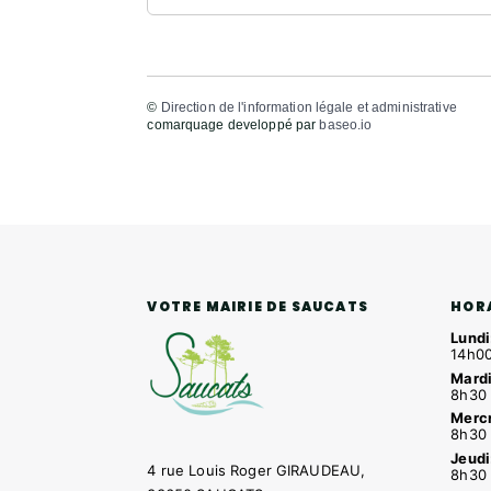
©
Direction de l'information légale et administrative
comarquage developpé par
baseo.io
HOR
VOTRE MAIRIE DE SAUCATS
Lundi
14h00
Mardi
8h30 
Mercr
8h30 
Jeudi
4 rue Louis Roger GIRAUDEAU,
8h30 