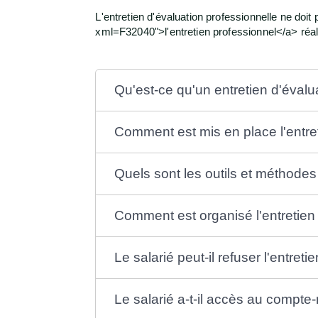
L'entretien d'évaluation professionnelle ne do
xml=F32040">l'entretien professionnel</a> réali
Qu'est-ce qu'un entretien d'évalu
Comment est mis en place l'entret
Quels sont les outils et méthodes 
Comment est organisé l'entretien 
Le salarié peut-il refuser l'entret
Le salarié a-t-il accès au compte