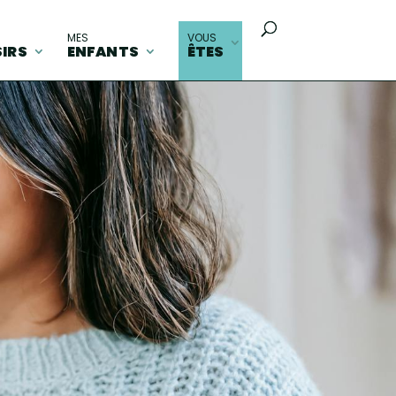
MES
VOUS
SIRS
ENFANTS
ÊTES