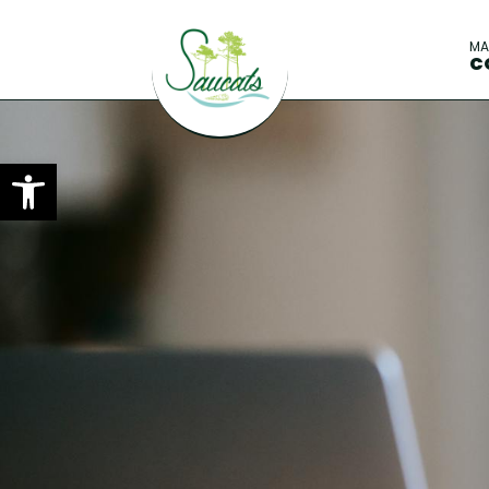
M
C
Ouvrir la barre d’outils