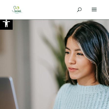
Ouvrir la barre d’outils