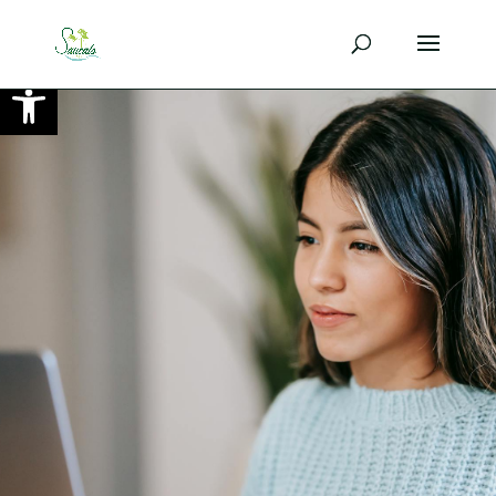
Ouvrir la barre d’outils