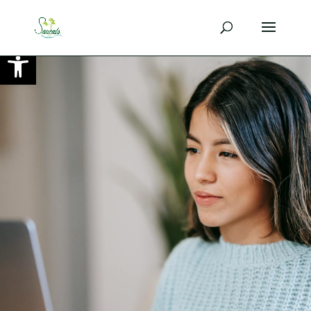
Ouvrir la barre d’outils