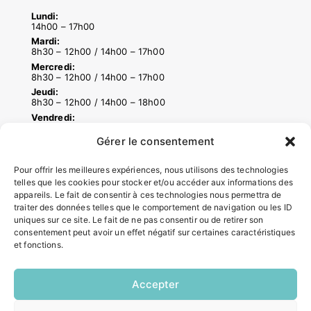
Lundi:
14h00 – 17h00
Mardi:
8h30 – 12h00 / 14h00 – 17h00
Mercredi:
8h30 – 12h00 / 14h00 – 17h00
Jeudi:
8h30 – 12h00 / 14h00 – 18h00
Vendredi:
8h30 – 12h00 / 14h00 – 16h30
Gérer le consentement
Pour offrir les meilleures expériences, nous utilisons des technologies
ACCÉS RAPIDES
telles que les cookies pour stocker et/ou accéder aux informations des
Contacter la mairie
appareils. Le fait de consentir à ces technologies nous permettra de
traiter des données telles que le comportement de navigation ou les ID
Pôle santé
uniques sur ce site. Le fait de ne pas consentir ou de retirer son
Le Saucatais
consentement peut avoir un effet négatif sur certaines caractéristiques
Formalités administratives
et fonctions.
Restauration scolaire
Demander un composteur
Accepter