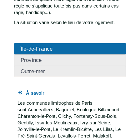
règle ne s'applique toutefois pas dans certains cas
(âge, handicap...).
La situation varie selon le lieu de votre logement.
Île-de-France
Province
Outre-mer
À savoir
Les communes limitrophes de Paris
sont Aubervilliers, Bagnolet, Boulogne-Billancourt,
Charenton-le-Pont, Clichy, Fontenay-Sous-Bois,
Gentilly, Issy-les-Moulineaux, Ivry-sur-Seine,
Joinville-le-Pont, Le Kremlin-Bicêtre, Les Lilas, Le
Pré-Saint-Gervais, Levallois-Perret, Malakoff,