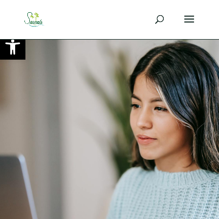
Ouvrir la barre d’outils