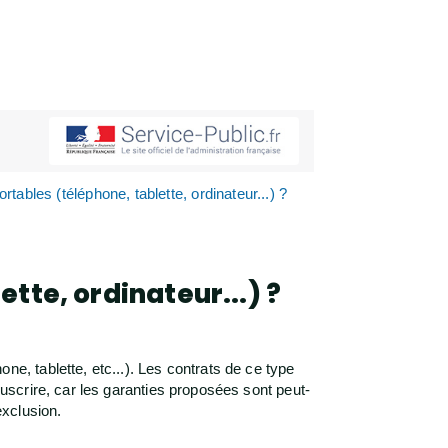
rtables (téléphone, tablette, ordinateur...) ?
ette, ordinateur...) ?
 tablette, etc...). Les contrats de ce type
scrire, car les garanties proposées sont peut-
exclusion.