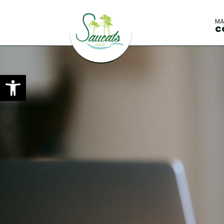
M
C
Ouvrir la barre d’outils