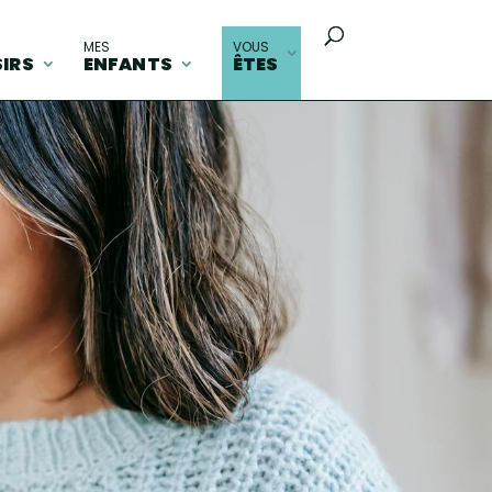
MES
VOUS
SIRS
ENFANTS
ÊTES