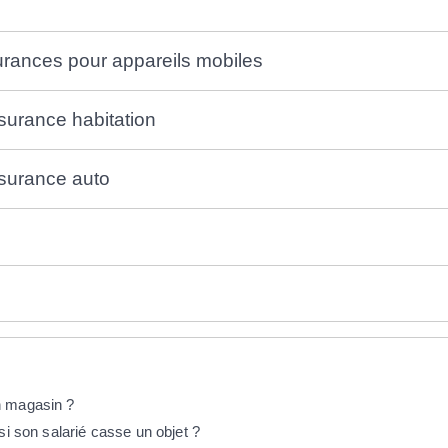
urances pour appareils mobiles
surance habitation
ssurance auto
n magasin ?
si son salarié casse un objet ?