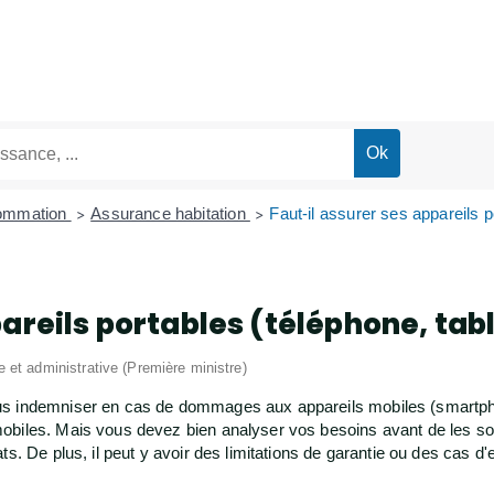
sommation
Assurance habitation
Faut-il assurer ses appareils po
>
>
areils portables (téléphone, tabl
le et administrative (Première ministre)
s indemniser en cas de dommages aux appareils mobiles (smartphone,
obiles. Mais vous devez bien analyser vos besoins avant de les sou
s. De plus, il peut y avoir des limitations de garantie ou des cas d'