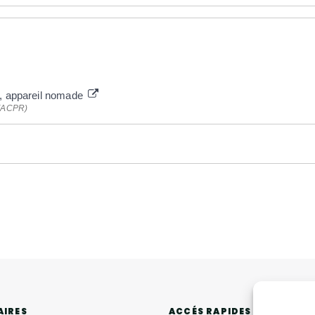
e, appareil nomade
n (ACPR)
ACCÉS RAPIDES
AIRES