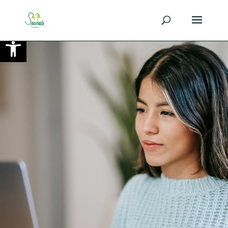
Ouvrir la barre d’outils