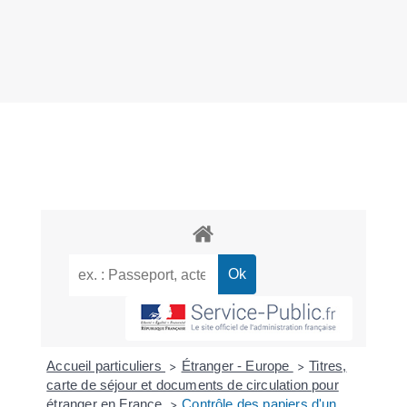
Accueil particuliers
Étranger - Europe
Titres,
>
>
carte de séjour et documents de circulation pour
étranger en France
Contrôle des papiers d'un
>