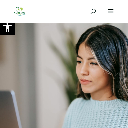
Ouvrir la barre d’outils