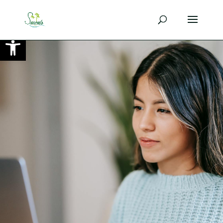
Ouvrir la barre d’outils