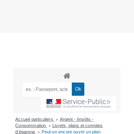
Accueil particuliers
Argent - Impôts -
>
Consommation
Livrets, plans et comptes
>
d'épargne
Peut-on encore ouvrir un plan
>