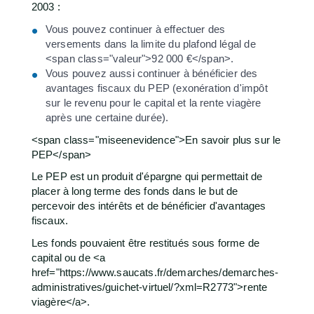
2003 :
Vous pouvez continuer à effectuer des
versements dans la limite du plafond légal de
<span class="valeur">92 000 €</span>.
Vous pouvez aussi continuer à bénéficier des
avantages fiscaux du PEP (exonération d'impôt
sur le revenu pour le capital et la rente viagère
après une certaine durée).
<span class="miseenevidence">En savoir plus sur le
PEP</span>
Le PEP est un produit d'épargne qui permettait de
placer à long terme des fonds dans le but de
percevoir des intérêts et de bénéficier d'avantages
fiscaux.
Les fonds pouvaient être restitués sous forme de
capital ou de <a
href="https://www.saucats.fr/demarches/demarches-
administratives/guichet-virtuel/?xml=R2773">rente
viagère</a>.