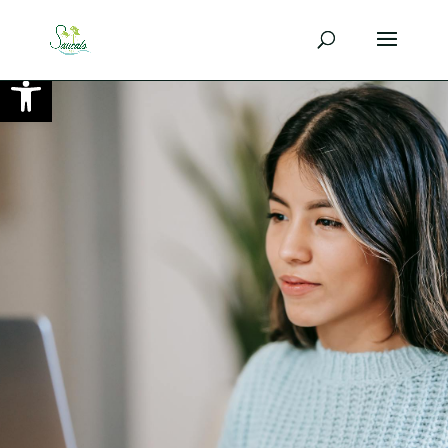
Ouvrir la barre d’outils