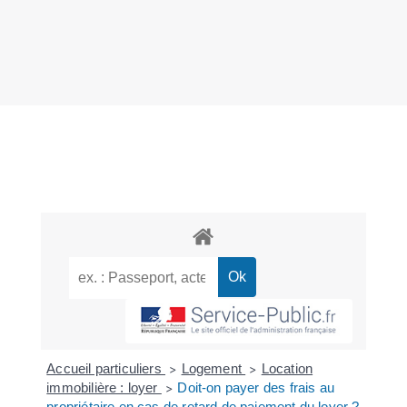
Accueil particuliers
Logement
Location
>
>
immobilière : loyer
Doit-on payer des frais au
>
propriétaire en cas de retard de paiement du loyer ?