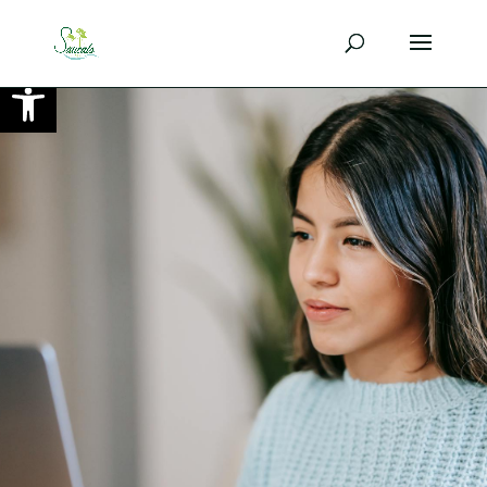
Ouvrir la barre d’outils