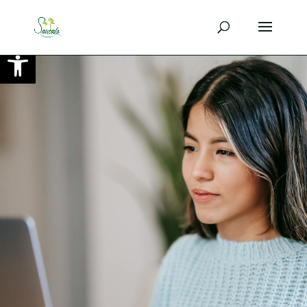
Ouvrir la barre d’outils