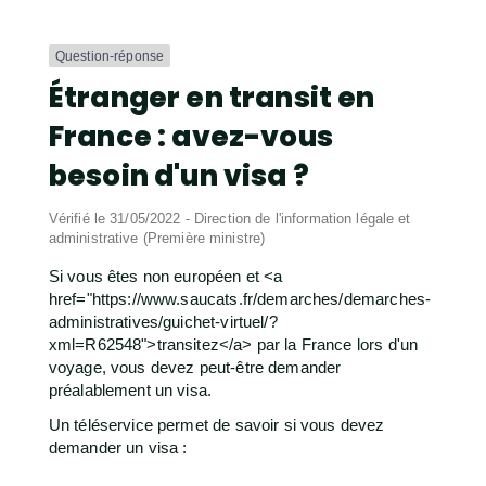
Question-réponse
Étranger en transit en
France : avez-vous
besoin d'un visa ?
Vérifié le 31/05/2022 - Direction de l'information légale et
administrative (Première ministre)
Si vous êtes non européen et <a
href="https://www.saucats.fr/demarches/demarches-
administratives/guichet-virtuel/?
xml=R62548">transitez</a> par la France lors d'un
voyage, vous devez peut-être demander
préalablement un visa.
Un téléservice permet de savoir si vous devez
demander un visa :