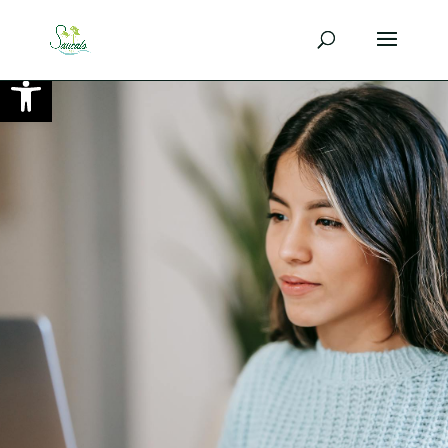
Ouvrir la barre d’outils