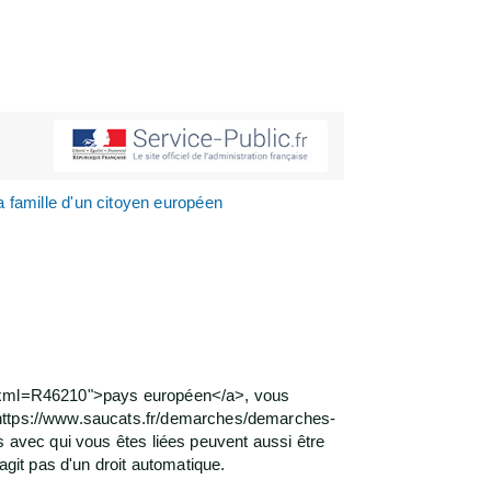
a famille d'un citoyen européen
l/?xml=R46210">pays européen</a>, vous
"https://www.saucats.fr/demarches/demarches-
s avec qui vous êtes liées peuvent aussi être
agit pas d'un droit automatique.