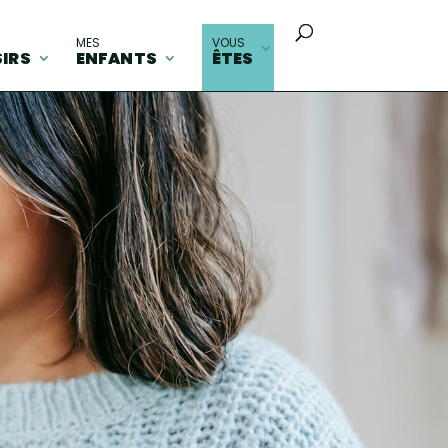
MES
VOUS
SIRS
ENFANTS
ÊTES