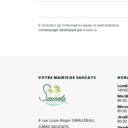
©
Direction de l'information légale et administrative
comarquage developpé par
baseo.io
HOR
VOTRE MAIRIE DE SAUCATS
Lundi
14h00
Mardi
8h30 
Mercr
8h30 
Jeudi
4 rue Louis Roger GIRAUDEAU,
8h30 
33650 SAUCATS
Vendr