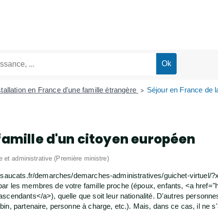
stallation en France d'une famille étrangère
Séjour en France de l
>
 famille d'un citoyen européen
le et administrative (Première ministre)
ww.saucats.fr/demarches/demarches-administratives/guichet-virtue
par les membres de votre famille proche (époux, enfants, <a href=
scendants</a>), quelle que soit leur nationalité. D'autres personne
n, partenaire, personne à charge, etc.). Mais, dans ce cas, il ne s'