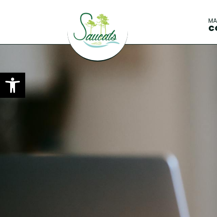
M
C
Ouvrir la barre d’outils