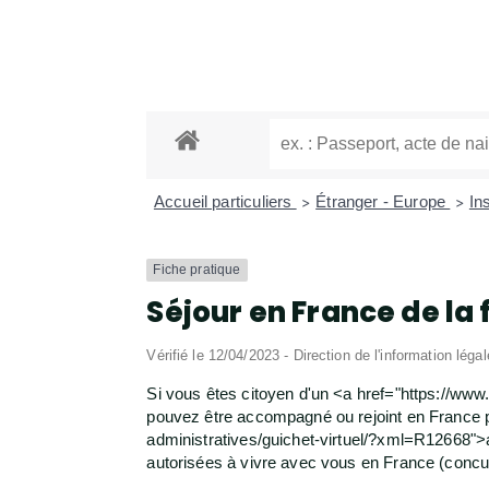
Accueil particuliers
Étranger - Europe
In
>
>
Fiche pratique
Séjour en France de la
Vérifié le 12/04/2023 - Direction de l'information léga
Si vous êtes citoyen d'un <a href="https://w
pouvez être accompagné ou rejoint en France 
administratives/guichet-virtuel/?xml=R12668">a
autorisées à vivre avec vous en France (concubi