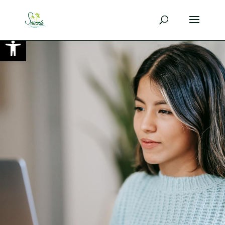
Ouvrir la barre d’outils