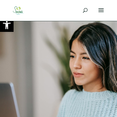
Ouvrir la barre d’outils