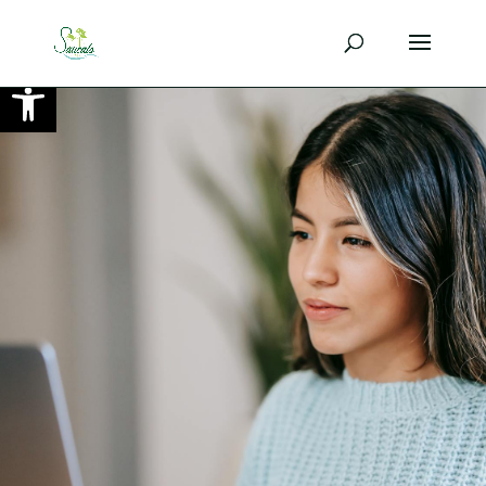
Ouvrir la barre d’outils