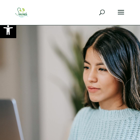
Ouvrir la barre d’outils