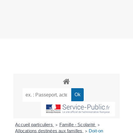
Accueil particuliers
Famille - Scolarité
>
>
Allocations destinées aux familles
Doit-on
>