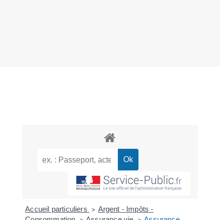
Accueil particuliers
Argent - Impôts -
>
Consommation
Assurance vie
Assurance
>
>