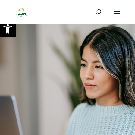
Ouvrir la barre d’outils