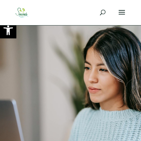
Ouvrir la barre d’outils