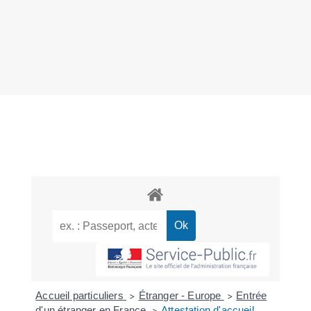
Accueil particuliers
Étranger - Europe
Entrée
>
>
d'un étranger en France
Attestation d'accueil
>