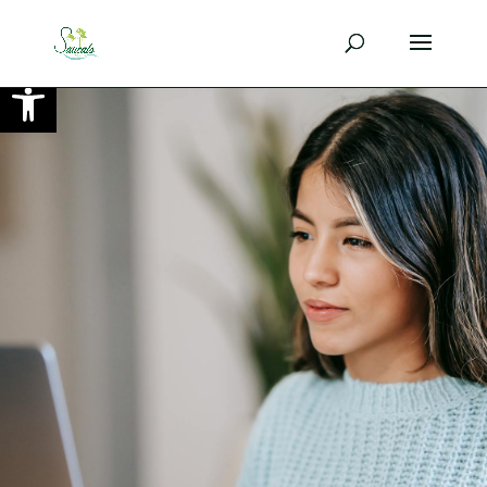
Ouvrir la barre d’outils