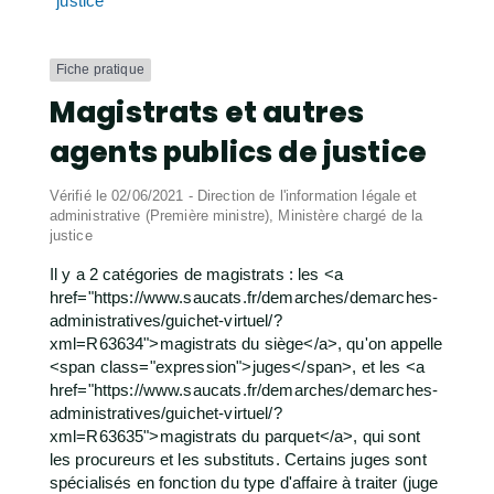
justice
Fiche pratique
Magistrats et autres
agents publics de justice
Vérifié le 02/06/2021 - Direction de l'information légale et
administrative (Première ministre), Ministère chargé de la
justice
Il y a 2 catégories de magistrats : les <a
href="https://www.saucats.fr/demarches/demarches-
administratives/guichet-virtuel/?
xml=R63634">magistrats du siège</a>, qu'on appelle
<span class="expression">juges</span>, et les <a
href="https://www.saucats.fr/demarches/demarches-
administratives/guichet-virtuel/?
xml=R63635">magistrats du parquet</a>, qui sont
les procureurs et les substituts. Certains juges sont
spécialisés en fonction du type d'affaire à traiter (juge