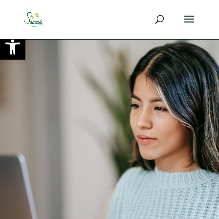
Ouvrir la barre d’outils