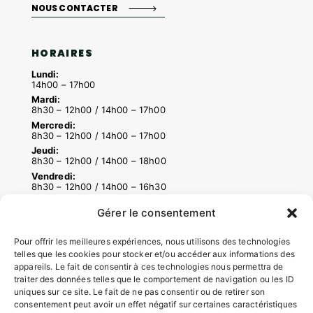
NOUS CONTACTER
HORAIRES
Lundi:
14h00 – 17h00
Mardi:
8h30 – 12h00 / 14h00 – 17h00
Mercredi:
8h30 – 12h00 / 14h00 – 17h00
Jeudi:
8h30 – 12h00 / 14h00 – 18h00
Vendredi:
8h30 – 12h00 / 14h00 – 16h30
Gérer le consentement
ACCÉS RAPIDES
Pour offrir les meilleures expériences, nous utilisons des technologies
Contacter la mairie
telles que les cookies pour stocker et/ou accéder aux informations des
appareils. Le fait de consentir à ces technologies nous permettra de
Pôle santé
traiter des données telles que le comportement de navigation ou les ID
Le Saucatais
uniques sur ce site. Le fait de ne pas consentir ou de retirer son
Formalités administratives
consentement peut avoir un effet négatif sur certaines caractéristiques