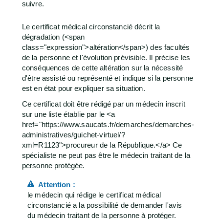
suivre.
Le certificat médical circonstancié décrit la
dégradation (<span
class="expression">altération</span>) des facultés
de la personne et l'évolution prévisible. Il précise les
conséquences de cette altération sur la nécessité
d'être assisté ou représenté et indique si la personne
est en état pour expliquer sa situation.
Ce certificat doit être rédigé par un médecin inscrit
sur une liste établie par le <a
href="https://www.saucats.fr/demarches/demarches-
administratives/guichet-virtuel/?
xml=R1123">procureur de la République.</a> Ce
spécialiste ne peut pas être le médecin traitant de la
personne protégée.
Attention :
le médecin qui rédige le certificat médical
circonstancié a la possibilité de demander l'avis
du médecin traitant de la personne à protéger.