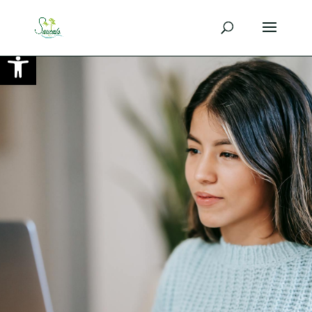
Ouvrir la barre d’outils