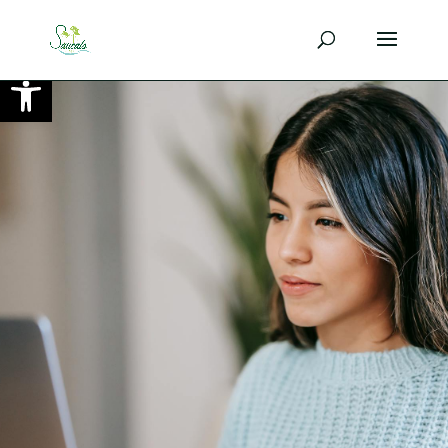
Ouvrir la barre d’outils