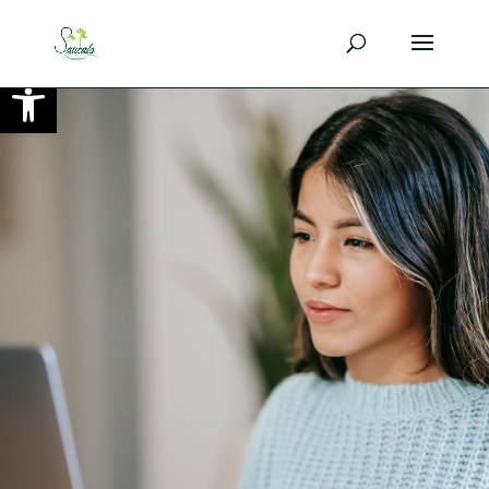
Ouvrir la barre d’outils