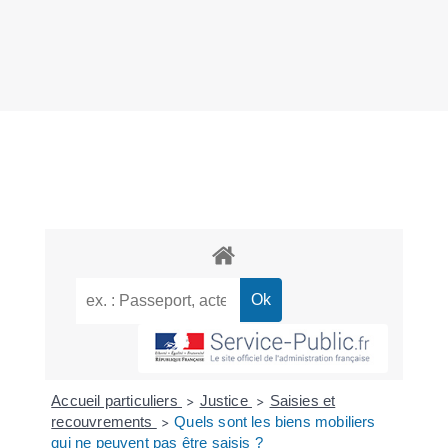
Accueil particuliers
Justice
Saisies et
>
>
recouvrements
Quels sont les biens mobiliers
>
qui ne peuvent pas être saisis ?