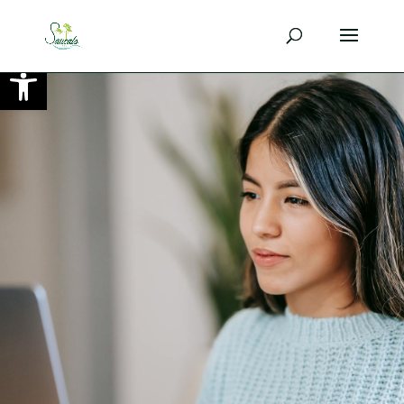
Ouvrir la barre d’outils