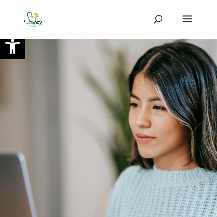
Ouvrir la barre d’outils