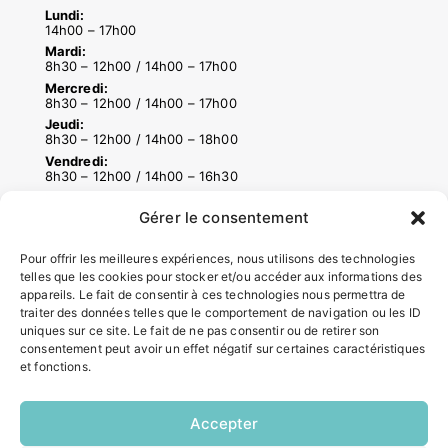
Lundi:
14h00 – 17h00
Mardi:
8h30 – 12h00 / 14h00 – 17h00
Mercredi:
8h30 – 12h00 / 14h00 – 17h00
Jeudi:
8h30 – 12h00 / 14h00 – 18h00
Vendredi:
8h30 – 12h00 / 14h00 – 16h30
Gérer le consentement
ACCÉS RAPIDES
Pour offrir les meilleures expériences, nous utilisons des technologies
Contacter la mairie
telles que les cookies pour stocker et/ou accéder aux informations des
Pôle santé
appareils. Le fait de consentir à ces technologies nous permettra de
traiter des données telles que le comportement de navigation ou les ID
Le Saucatais
uniques sur ce site. Le fait de ne pas consentir ou de retirer son
Formalités administratives
consentement peut avoir un effet négatif sur certaines caractéristiques
Restauration scolaire
et fonctions.
Demander un composteur
Accepter