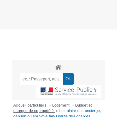
Accueil particuliers
Logement
Budget et
>
>
charges de copropriété
Le salaire du concierge,
>
gardien ou employé fait-il partie des charges