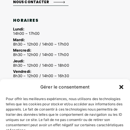
NOUS CONTACTER
HORAIRES
Lundi:
14h00 – 17h00
Mardi:
8h30 – 12h00 / 14h00 – 17h00
Mercredi:
8h30 – 12h00 / 14h00 – 17h00
Jeudi:
8h30 – 12h00 / 14h00 – 18h00
Vendredi:
8h30 – 12h00 / 14h00 – 16h30
Gérer le consentement
ACCÉS RAPIDES
Pour offrir les meilleures expériences, nous utilisons des technologies
Contacter la mairie
telles que les cookies pour stocker et/ou accéder aux informations des
appareils. Le fait de consentir à ces technologies nous permettra de
Pôle santé
traiter des données telles que le comportement de navigation ou les ID
Le Saucatais
uniques sur ce site. Le fait de ne pas consentir ou de retirer son
Formalités administratives
consentement peut avoir un effet négatif sur certaines caractéristiques
Restauration scolaire