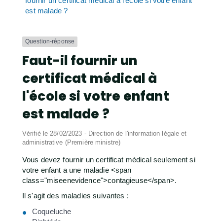
fournir un certificat médical à l'école si votre enfant
est malade ?
Question-réponse
Faut-il fournir un
certificat médical à
l'école si votre enfant
est malade ?
Vérifié le 28/02/2023 - Direction de l'information légale et
administrative (Première ministre)
Vous devez fournir un certificat médical seulement si
votre enfant a une maladie <span
class="miseenevidence">contagieuse</span>.
Il s'agit des maladies suivantes :
Coqueluche