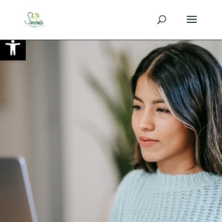
Ouvrir la barre d’outils