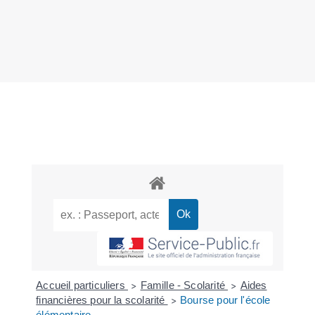
Accueil particuliers
Famille - Scolarité
Aides
>
>
financières pour la scolarité
Bourse pour l'école
>
élémentaire