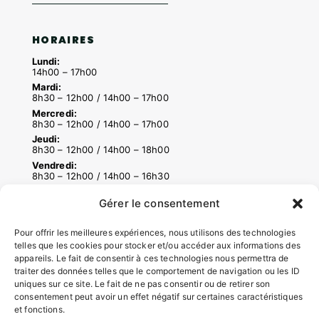
HORAIRES
Lundi:
14h00 – 17h00
Mardi:
8h30 – 12h00 / 14h00 – 17h00
Mercredi:
8h30 – 12h00 / 14h00 – 17h00
Jeudi:
8h30 – 12h00 / 14h00 – 18h00
Vendredi:
8h30 – 12h00 / 14h00 – 16h30
Gérer le consentement
ACCÉS RAPIDES
Pour offrir les meilleures expériences, nous utilisons des technologies
Contacter la mairie
telles que les cookies pour stocker et/ou accéder aux informations des
appareils. Le fait de consentir à ces technologies nous permettra de
Pôle santé
traiter des données telles que le comportement de navigation ou les ID
Le Saucatais
uniques sur ce site. Le fait de ne pas consentir ou de retirer son
Formalités administratives
consentement peut avoir un effet négatif sur certaines caractéristiques
Restauration scolaire
et fonctions.