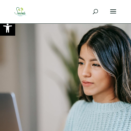
Ouvrir la barre d’outils