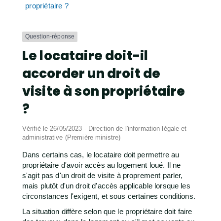
propriétaire ?
Question-réponse
Le locataire doit-il
accorder un droit de
visite à son propriétaire
?
Vérifié le 26/05/2023 - Direction de l'information légale et
administrative (Première ministre)
Dans certains cas, le locataire doit permettre au
propriétaire d'avoir accès au logement loué. Il ne
s'agit pas d'un droit de visite à proprement parler,
mais plutôt d'un droit d'accès applicable lorsque les
circonstances l'exigent, et sous certaines conditions.
La situation diffère selon que le propriétaire doit faire