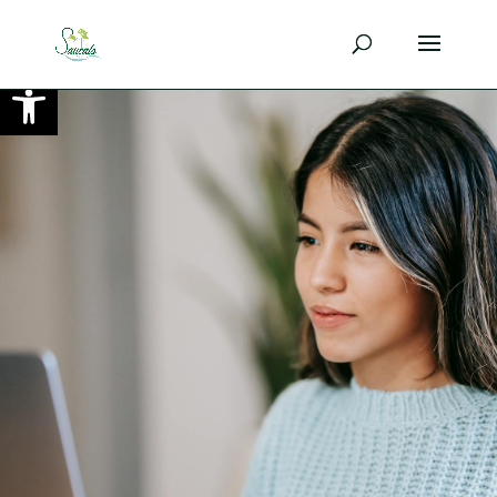
Ouvrir la barre d’outils