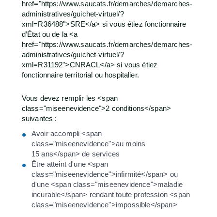
href="https://www.saucats.fr/demarches/demarches-
administratives/guichet-virtuel/?
xml=R36488">SRE</a> si vous étiez fonctionnaire
d’État ou de la <a
href="https://www.saucats.fr/demarches/demarches-
administratives/guichet-virtuel/?
xml=R31192">CNRACL</a> si vous étiez
fonctionnaire territorial ou hospitalier.
Vous devez remplir les <span
class="miseenevidence">2 conditions</span>
suivantes :
Avoir accompli <span
class="miseenevidence">au moins
15 ans</span> de services
Être atteint d'une <span
class="miseenevidence">infirmité</span> ou
d'une <span class="miseenevidence">maladie
incurable</span> rendant toute profession <span
class="miseenevidence">impossible</span>