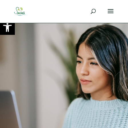
Ouvrir la barre d’outils