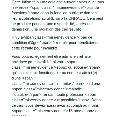
Cette infirmité ou maladie doit survenir alors que vous
n'exercez <span class="miseenevidence">plus de
fonction</span> dans la fonction publique donnant
lieu à cotisations au SRE ou à la CNRACL. Cela peut
se produire pendant une disponibilité, après une
démission, une radiation des cadres, etc.
Il n'y a<span class="miseenevidence"> pas de
condition d'âge</span> à remplir pour bénéficier de
cette retraite pour invalidité.
Vous pouvez également être admis en retraite
anticipée pour invalidité si votre <span
class="miseenevidence">époux ou épouse</span>,
qu’il ou elle soit fonctionnaire ou non, est atteint(e)
d'une <span
class="miseenevidence">infirmité</span> ou d'une
<span class="miseenevidence">maladie
incurable</span> rendant toute profession <span
class="miseenevidence">impossible</span>. Dans
ce cas, vous devez aussi avoir accompli au moins
<span class="miseenevidence">15 ans</span> de