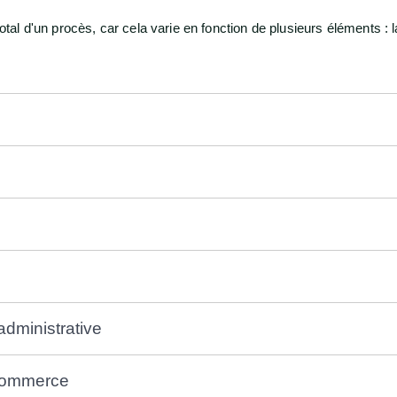
otal d'un procès, car cela varie en fonction de plusieurs éléments : la 
administrative
 commerce