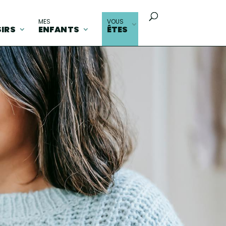
MES
VOUS
SIRS
ENFANTS
ÊTES