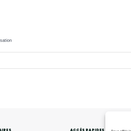
sation
ACCÉS RAPIDES
AIRES