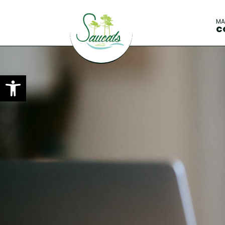
M
C
Ouvrir la barre d’outils