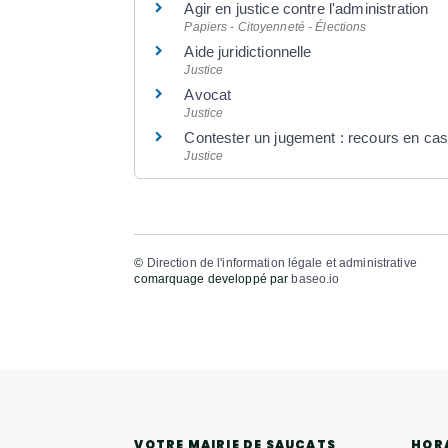
Agir en justice contre l'administration
Papiers - Citoyenneté - Élections
Aide juridictionnelle
Justice
Avocat
Justice
Contester un jugement : recours en cas
Justice
©
Direction de l'information légale et administrative
comarquage developpé par
baseo.io
HOR
VOTRE MAIRIE DE SAUCATS