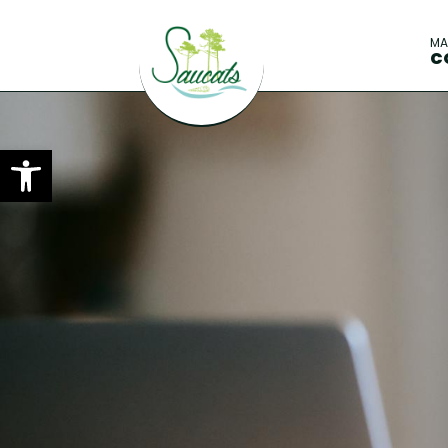
M
C
Ouvrir la barre d’outils