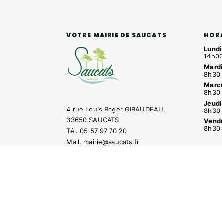
HOR
VOTRE MAIRIE DE SAUCATS
Lundi
14h00
Mardi
8h30 
Mercr
8h30 
Jeudi
4 rue Louis Roger GIRAUDEAU,
8h30 
33650 SAUCATS
Vendr
8h30 
Tél.
05 57 97 70 20
Mail.
mairie@saucats.fr
NOUS CONTACTER
Contacter la mairie
Pôle santé
Le Saucatai