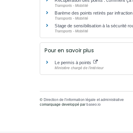
Récupération des points : comment ça
Transports - Mobilité
Barème des points retirés par infraction
Transports - Mobilité
Stage de sensibilisation à la sécurité ro
Transports - Mobilité
Pour en savoir plus
Le permis à points
Ministère chargé de l'intérieur
©
Direction de l'information légale et administrative
comarquage developpé par
baseo.io