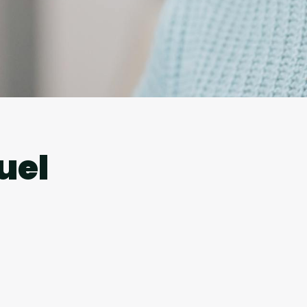
l
uel