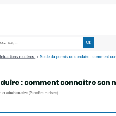
Infractions routières
Solde du permis de conduire : comment con
>
nduire : comment connaître son n
le et administrative (Première ministre)