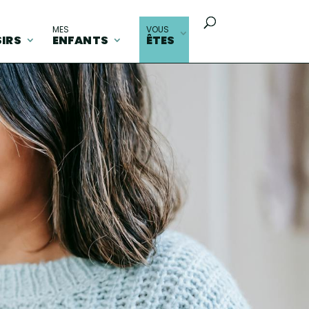
MES
VOUS
SIRS
ENFANTS
ÊTES