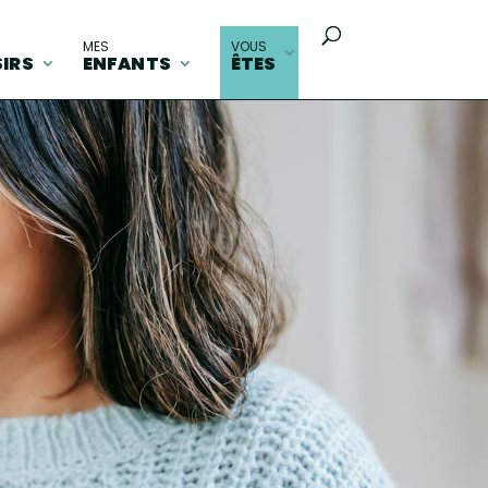
MES
VOUS
SIRS
ENFANTS
ÊTES