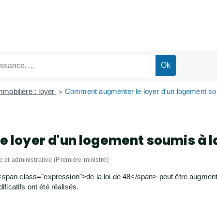
mmobilière : loyer
Comment augmenter le loyer d'un logement sou
>
oyer d'un logement soumis à la 
le et administrative (Première ministre)
t <span class="expression">de la loi de 48</span> peut être augmen
icatifs ont été réalisés.