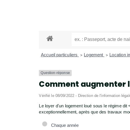
Accueil particuliers
Logement
Location i
>
>
Question-réponse
Comment augmenter le l
Vérifié le 08/09/2022 - Direction de l'information léga
Le loyer d'un logement loué sous le régime di
exceptionnellement, après que des travaux modif
Chaque année