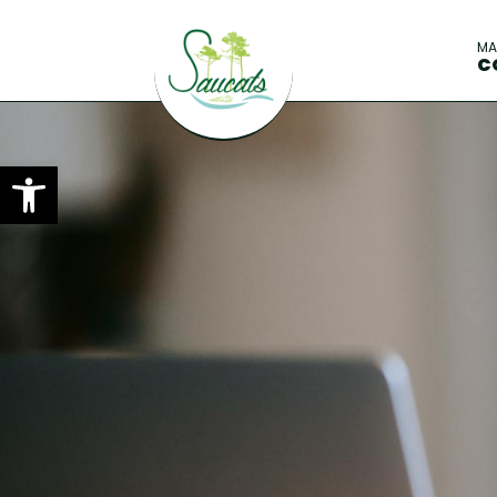
M
C
Ouvrir la barre d’outils