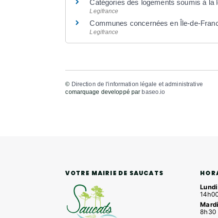
Catégories des logements soumis à la 
Legifrance
Communes concernées en Île-de-Fran
Legifrance
©
Direction de l'information légale et administrative
comarquage developpé par
baseo.io
HOR
VOTRE MAIRIE DE SAUCATS
Lundi
14h00
Mardi
8h30 