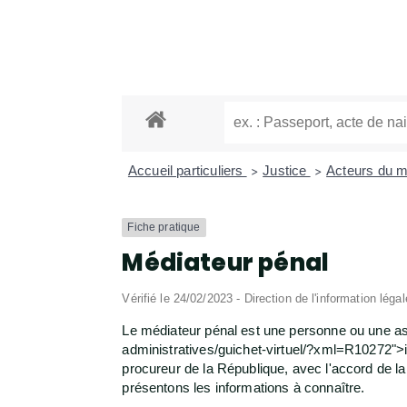
Accueil particuliers
Justice
Acteurs du m
>
>
Fiche pratique
Médiateur pénal
Vérifié le 24/02/2023 - Direction de l'information léga
Le médiateur pénal est une personne ou une ass
administratives/guichet-virtuel/?xml=R10272">in
procureur de la République, avec l'accord de la
présentons les informations à connaître.