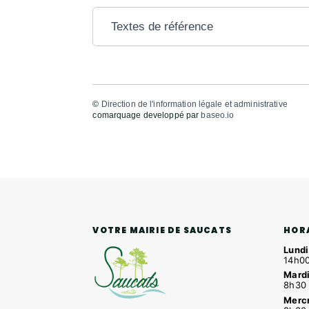
Textes de référence
©
Direction de l'information légale et administrative
comarquage developpé par
baseo.io
HOR
VOTRE MAIRIE DE SAUCATS
Lundi
14h00
Mardi
8h30 
Mercr