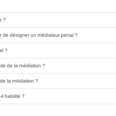
e ?
er de désigner un médiateur pénal ?
al ?
ite de la médiation ?
de la médiation ?
 habilité ?