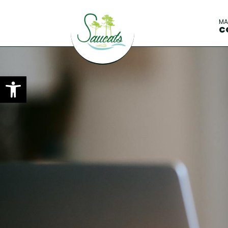
M
C
Ouvrir la barre d’outils