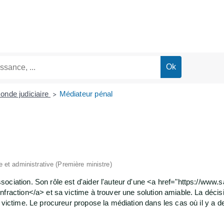
onde judiciaire
Médiateur pénal
>
le et administrative (Première ministre)
ociation. Son rôle est d'aider l'auteur d'une <a href="https://ww
fraction</a> et sa victime à trouver une solution amiable. La décisi
 victime. Le procureur propose la médiation dans les cas où il y a de