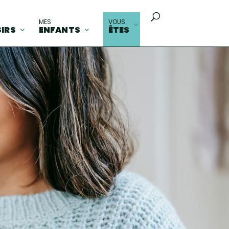
MES
VOUS
SIRS
ENFANTS
ÊTES