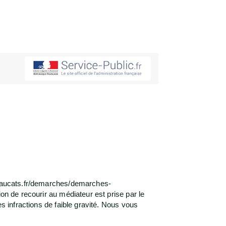
w.saucats.fr/demarches/demarches-
on de recourir au médiateur est prise par le
s infractions de faible gravité. Nous vous