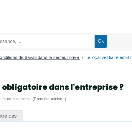
onditions de travail dans le secteur privé
Le local vestiaire est-il 
>
l obligatoire dans l'entreprise ?
le et administrative (Première ministre)
tre cas