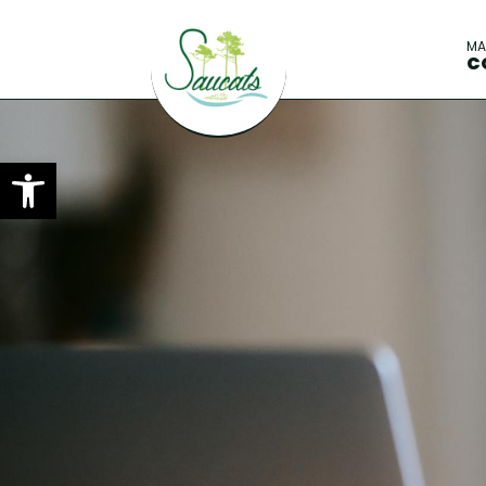
M
C
Ouvrir la barre d’outils