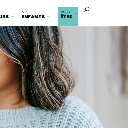
MES
VOUS
SIRS
ENFANTS
ÊTES