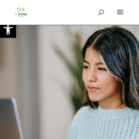
Ouvrir la barre d’outils