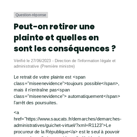
Question-réponse
Peut-on retirer une
plainte et quelles en
sont les conséquences ?
Vérifié le 27/06/2023 - Direction de l'information légale et
administrative (Première ministre)
Le retrait de votre plainte est <span
class="miseenevidence">toujours possible</span>,
mais il n'entraîne pas<span
class="miseenevidence"> automatiquement</span>
l'arrêt des poursuites.
<a
href="https://www.saucats.fr/demarches/demarches-
administratives/guichet-virtuel/?xml=R1123">Le
procureur de la République</a> est le seul à pouvoir