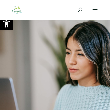
Ouvrir la barre d’outils