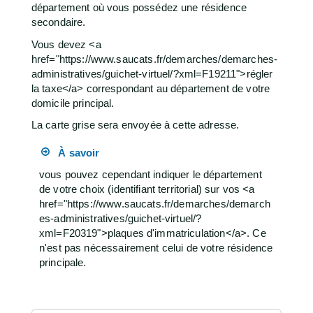
département où vous possédez une résidence
secondaire.
Vous devez <a
href="https://www.saucats.fr/demarches/demarches-
administratives/guichet-virtuel/?xml=F19211">régler
la taxe</a> correspondant au département de votre
domicile principal.
La carte grise sera envoyée à cette adresse.
À savoir
vous pouvez cependant indiquer le département
de votre choix (identifiant territorial) sur vos <a
href="https://www.saucats.fr/demarches/demarch
es-administratives/guichet-virtuel/?
xml=F20319">plaques d'immatriculation</a>. Ce
n'est pas nécessairement celui de votre résidence
principale.