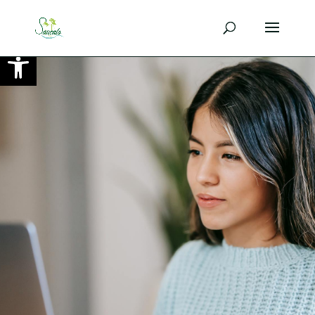
Ouvrir la barre d’outils