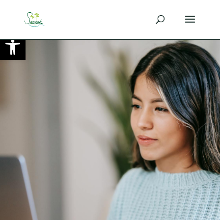
Ouvrir la barre d’outils